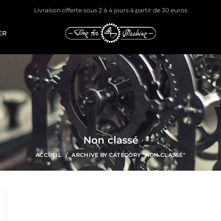
Livraison offerte sous 2 à 4 jours à partir de 30 euros
ER
Non classé
ACCUEIL
ARCHIVE BY CATEGORY "NON CLASSÉ"