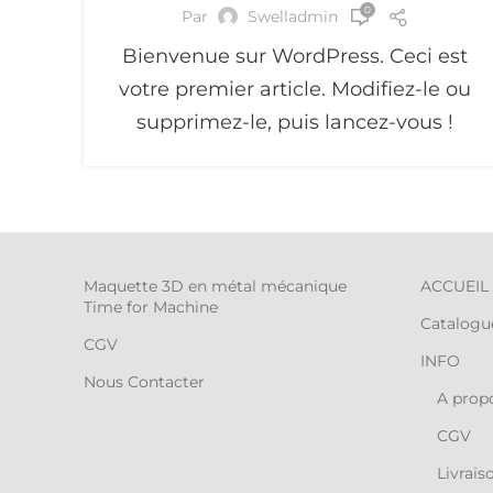
0
Par
Swelladmin
Bienvenue sur WordPress. Ceci est
votre premier article. Modifiez-le ou
supprimez-le, puis lancez-vous !
Maquette 3D en métal mécanique
ACCUEIL
Time for Machine
Catalogu
CGV
INFO
Nous Contacter
A prop
CGV
Livrais