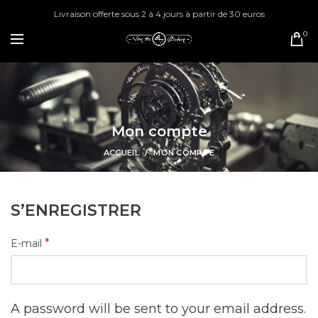
Livraison offerte sous 2 à 4 jours à partir de 30 euros
0
Mon compte
ACCUEIL
MON COMPTE
S’ENREGISTRER
*
E-mail
A password will be sent to your email address.