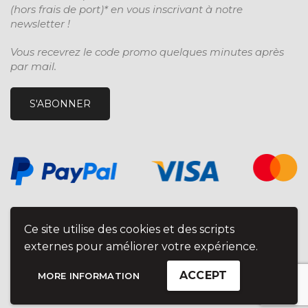
(hors frais de port)* en vous inscrivant à notre
newsletter !
Vous recevrez le code promo quelques minutes après
par mail.
S'ABONNER
Ce site utilise des cookies et des scripts
externes pour améliorer votre expérience.
ACCEPT
MORE INFORMATION
© Time for Machine