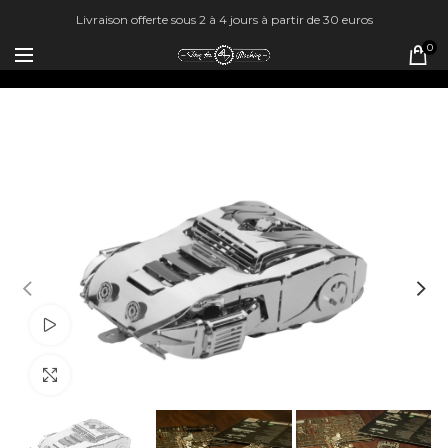
Livraison offerte sous 2 à 4 jours à partir de 30 euros
0
Watch video
Click pour agrandir