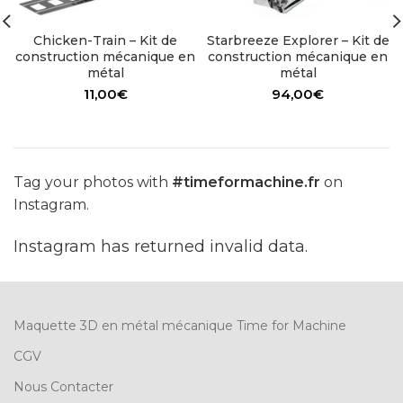
Chicken-Train – Kit de
Starbreeze Explorer – Kit de
construction mécanique en
construction mécanique en
métal
métal
11,00
€
94,00
€
Tag your photos with
#timeformachine.fr
on
Instagram.
Instagram has returned invalid data.
Maquette 3D en métal mécanique Time for Machine
CGV
Nous Contacter