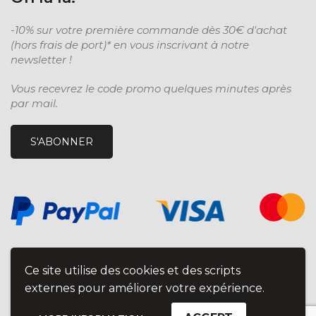
-10% sur votre première commande dès 30€ d'achat
(hors frais de port)* en vous inscrivant à notre
newsletter !
Vous recevrez le code promo quelques minutes après
par mail.
S'ABONNER
Ce site utilise des cookies et des scripts
externes pour améliorer votre expérience.